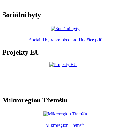
Sociální byty
Socialní byty pro obec pro Hudčice.pdf
Projekty EU
Mikroregion Třemšín
Mikroregion Třemšín