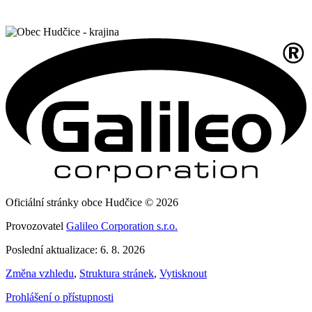
Oficiální stránky obce Hudčice © 2026
Provozovatel
Galileo Corporation s.r.o.
Poslední aktualizace: 6. 8. 2026
Změna vzhledu
,
Struktura stránek
,
Vytisknout
Prohlášení o přístupnosti