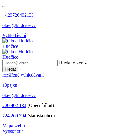
+420720402133
obec@hudcice.cz
Vyhledávání
Hudčice
Hudčice
Hledaný výraz
Hledat
rozšířené vyhledávání
a3pajxn
obec@hudcice.cz
720 402 133
(Obecní úřad)
724 266 794
(starosta obce)
Mapa webu
Vytisknout