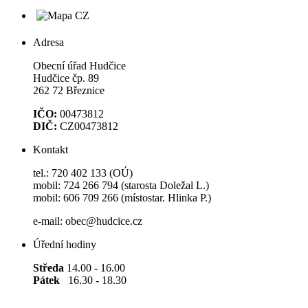
Adresa
Obecní úřad Hudčice
Hudčice čp. 89
262 72 Březnice
IČO:
00473812
DIČ:
CZ00473812
Kontakt
tel.: 720 402 133 (OÚ)
mobil: 724 266 794 (starosta Doležal L.)
mobil: 606 709 266 (místostar. Hlinka P.)
e-mail: obec@hudcice.cz
Úřední hodiny
Středa
14.00 - 16.00
Pátek
16.30 - 18.30