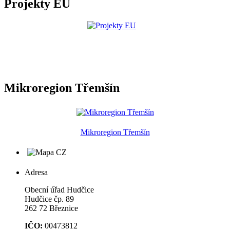
Projekty EU
Mikroregion Třemšín
Mikroregion Třemšín
Adresa
Obecní úřad Hudčice
Hudčice čp. 89
262 72 Březnice
IČO:
00473812