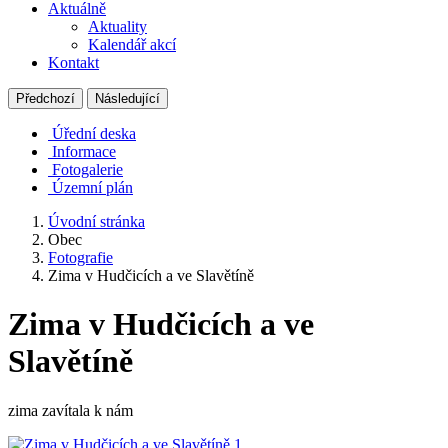
Aktuálně
Aktuality
Kalendář akcí
Kontakt
Předchozí
Následující
Úřední deska
Informace
Fotogalerie
Územní plán
Úvodní stránka
Obec
Fotografie
Zima v Hudčicích a ve Slavětíně
Zima v Hudčicích a ve
Slavětíně
zima zavítala k nám