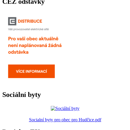
ČEZ odstávky
Sociální byty
Socialní byty pro obec pro Hudčice.pdf