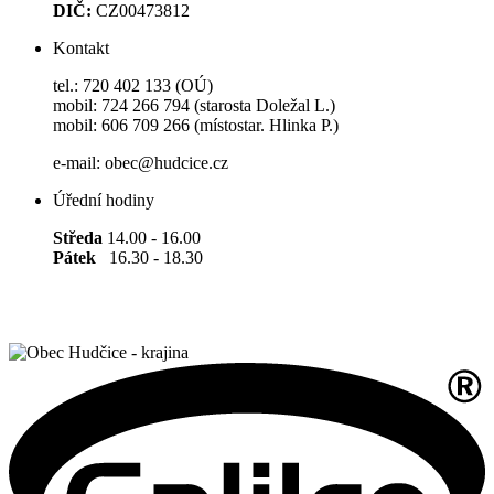
DIČ:
CZ00473812
Kontakt
tel.: 720 402 133 (OÚ)
mobil: 724 266 794 (starosta Doležal L.)
mobil: 606 709 266 (místostar. Hlinka P.)
e-mail: obec@hudcice.cz
Úřední hodiny
Středa
14.00 - 16.00
Pátek
16.30 - 18.30