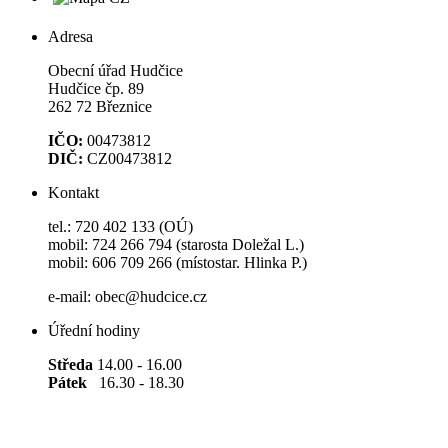
Adresa
Obecní úřad Hudčice
Hudčice čp. 89
262 72 Březnice
IČO:
00473812
DIČ:
CZ00473812
Kontakt
tel.: 720 402 133 (OÚ)
mobil: 724 266 794 (starosta Doležal L.)
mobil: 606 709 266 (místostar. Hlinka P.)
e-mail: obec@hudcice.cz
Úřední hodiny
Středa
14.00 - 16.00
Pátek
16.30 - 18.30