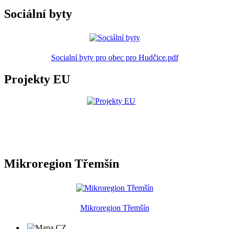
Sociální byty
Socialní byty pro obec pro Hudčice.pdf
Projekty EU
Mikroregion Třemšín
Mikroregion Třemšín